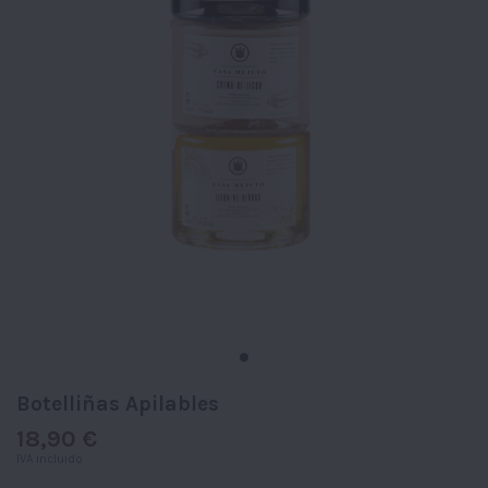
Botelliñas Apilables
18,90 €
IVA incluido