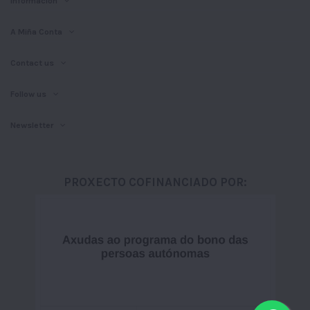
Información
A Miña Conta
Contact us
Follow us
Newsletter
PROXECTO COFINANCIADO POR: