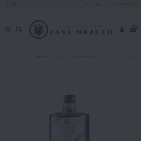
Galego
Wishlist (
0
)
0
Home
Tenda
Botelliñas de Licor
Botelliñas Apilables