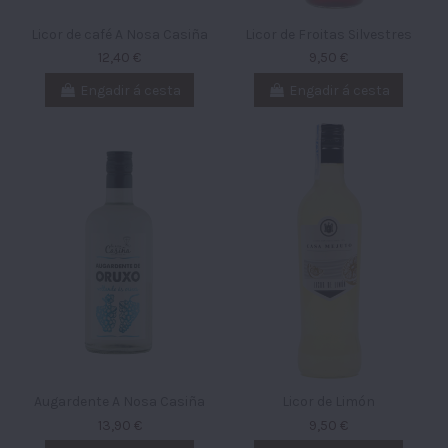
Licor de café A Nosa Casiña
Licor de Froitas Silvestres
12,40 €
9,50 €
Engadir á cesta
Engadir á cesta
Augardente A Nosa Casiña
Licor de Limón
13,90 €
9,50 €