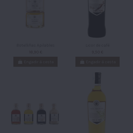
Botelliñas Apilables
Licor de café
18,90 €
9,50 €
Engadir á cesta
Engadir á cesta