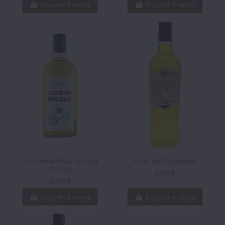
Engadir á cesta
Engadir á cesta
Licor de Herbas A Nosa
Licor de Mandarina
Casiña
9,50 €
12,40 €
Engadir á cesta
Engadir á cesta