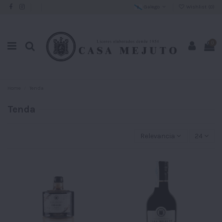
Galego
Wishlist (
0
)
0
Home
Tenda
Tenda
Relevancia
24