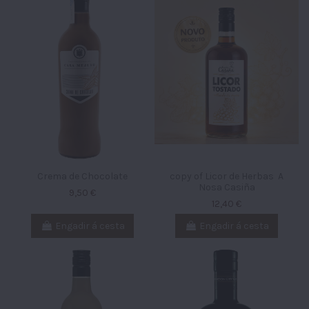
Crema de Chocolate
copy of Licor de Herbas A
Nosa Casiña
9,50 €
12,40 €
Engadir á cesta
Engadir á cesta