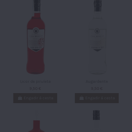
Licor de piruleta
Augardente
9,50 €
9,50 €
Engadir á cesta
Engadir á cesta