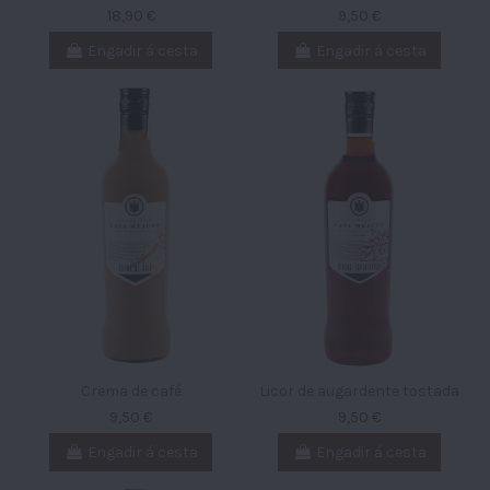
18,90 €
9,50 €
Engadir á cesta
Engadir á cesta
Crema de café
Licor de augardente tostada
9,50 €
9,50 €
Engadir á cesta
Engadir á cesta