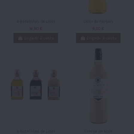
4 Botelliñas de Licor
Licor de herbas
16,90 €
9,50 €
Engadir á cesta
Engadir á cesta
3 Botelliñas de Licor
Crema de licor