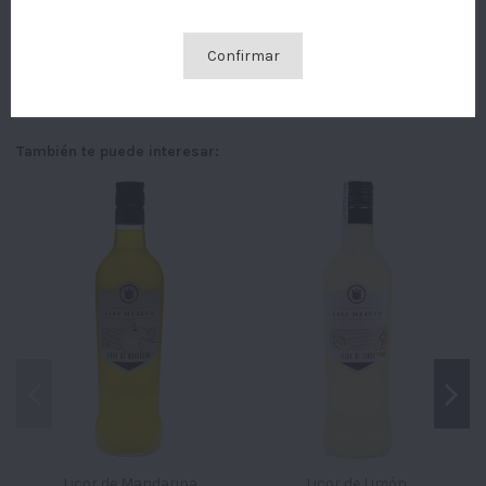
GESTIONAR COOKIES
Confirmar
ACEPTO
También te puede interesar:
Licor de Mandarina
Licor de Limón