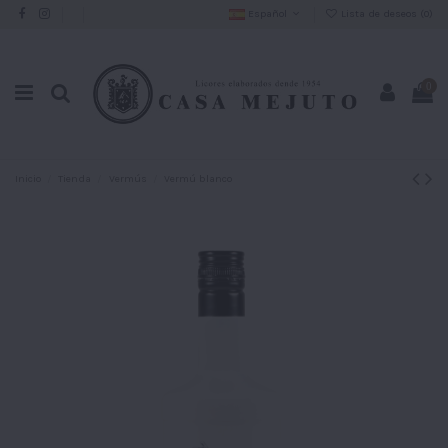
Español
Lista de deseos (
0
)
0
Inicio
Tienda
Vermús
Vermú blanco