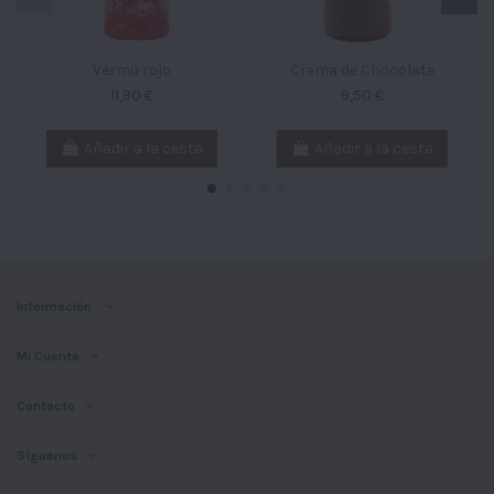
Vermú rojo
Crema de Chocolate
11,90 €
9,50 €
Añadir a la cesta
Añadir a la cesta
Información
Mi Cuenta
Contacto
Síguenos