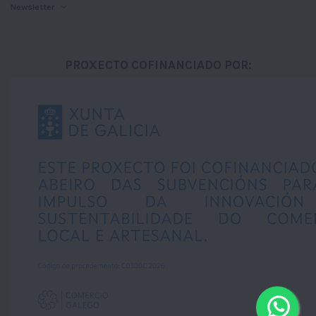
Newsletter
PROXECTO COFINANCIADO POR: